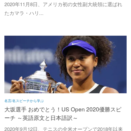
2020年11月8日、アメリカ初の女性副大統領に選ばれ
たカマラ・ハリ...
名言/名スピーチから学ぶ
大坂選手 おめでとう！US Open 2020優勝スピ
ーチ ～英語原文と日本語訳～
2020年9月12日、テニスの全米オープンで2018年以来