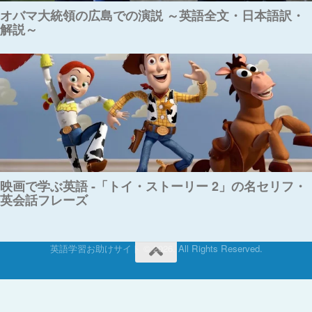
オバマ大統領の広島での演説 ～英語全文・日本語訳・
解説～
映画で学ぶ英語 -「トイ・ストーリー 2」の名セリフ・
英会話フレーズ
英語学習お助けサイト © 2026. All Rights Reserved.