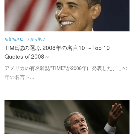
名言/名スピーチから学ぶ
TIME誌の選ぶ 2008年の名言10 ～Top 10
Quotes of 2008～
アメリカの有名雑誌”TIME”が2008年に発表した、この
年の名言ト...