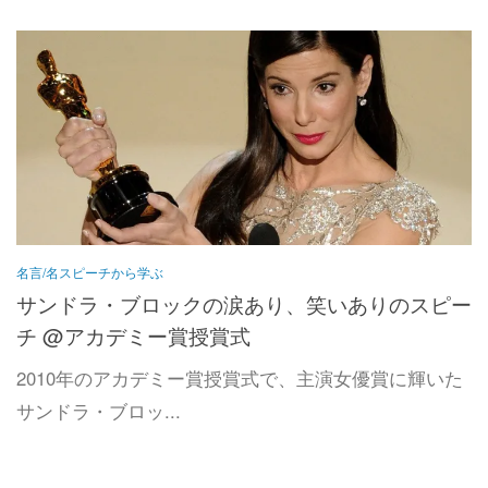
名言/名スピーチから学ぶ
サンドラ・ブロックの涙あり、笑いありのスピー
チ @アカデミー賞授賞式
2010年のアカデミー賞授賞式で、主演女優賞に輝いた
サンドラ・ブロッ...