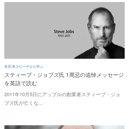
名言/名スピーチから学ぶ
スティーブ・ジョブズ氏 1周忌の追悼メッセージ
を英語で読む
2011年10月5日にアップルの創業者スティーブ・ジョ
ブズ氏が亡くな...