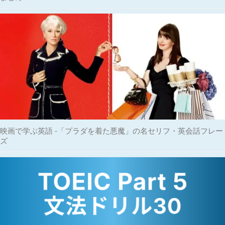
映画で学ぶ英語 -「プラダを着た悪魔」の名セリフ・英会話フレー
ズ