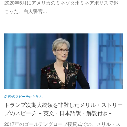
2020年5月にアメリカのミネソタ州ミネアポリスで起
こった、白人警官...
名言/名スピーチから学ぶ
トランプ次期大統領を非難したメリル・ストリー
プのスピーチ ～英文・日本語訳・解説付き～
2017年のゴールデングローブ授賞式での、メリル・ス