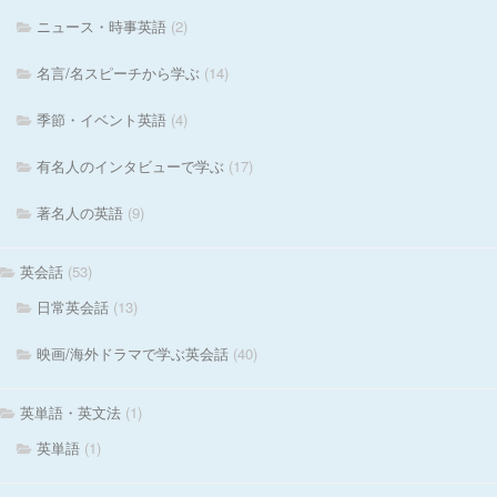
ニュース・時事英語
(2)
名言/名スピーチから学ぶ
(14)
季節・イベント英語
(4)
有名人のインタビューで学ぶ
(17)
著名人の英語
(9)
英会話
(53)
日常英会話
(13)
映画/海外ドラマで学ぶ英会話
(40)
英単語・英文法
(1)
英単語
(1)