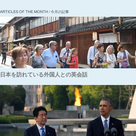
ARTICLES OF THE MONTH / 今月の記事
日本を訪れている外国人との英会話