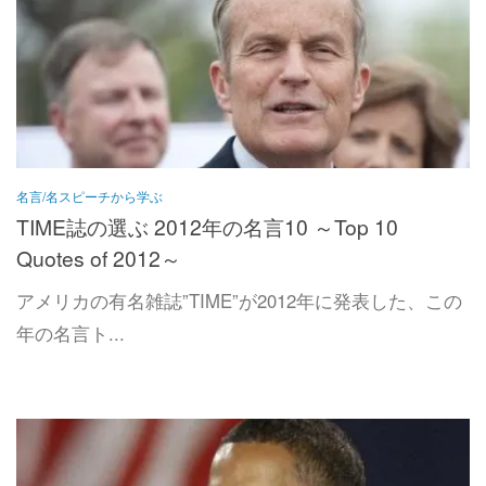
名言/名スピーチから学ぶ
TIME誌の選ぶ 2012年の名言10 ～Top 10
Quotes of 2012～
アメリカの有名雑誌”TIME”が2012年に発表した、この
年の名言ト...