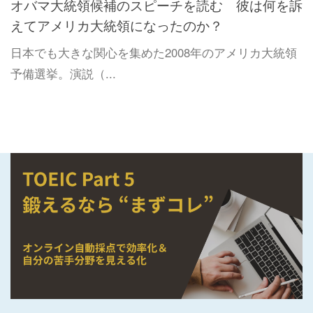
オバマ大統領候補のスピーチを読む 彼は何を訴
えてアメリカ大統領になったのか？
日本でも大きな関心を集めた2008年のアメリカ大統領
予備選挙。演説（...