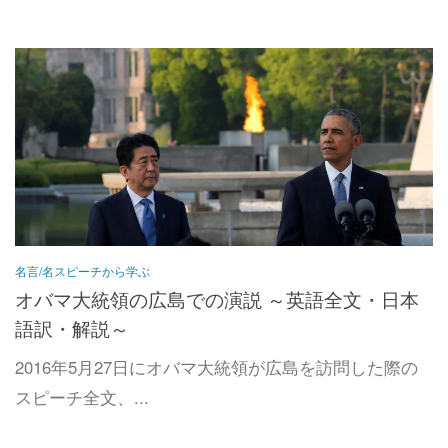
名言/名スピーチから学ぶ
オバマ大統領の広島での演説 ～英語全文・日本
語訳・解説～
2016年5月27日にオバマ大統領が広島を訪問した際の
スピーチ全文、...