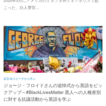
2020年5月にアメリカのミネソタ州ミネアポリスで起
こった、白人警官...
名言/名スピーチから学ぶ
ジョージ・フロイドさんの追悼式から英語をピッ
クアップ～#BlackLivesMatter 黒人への人種差別
に対する抗議活動から英語を学ぶ