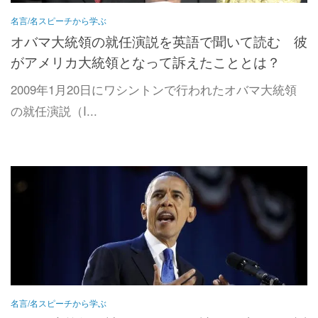
名言/名スピーチから学ぶ
オバマ大統領の就任演説を英語で聞いて読む 彼
がアメリカ大統領となって訴えたこととは？
2009年1月20日にワシントンで行われたオバマ大統領
の就任演説（I...
名言/名スピーチから学ぶ