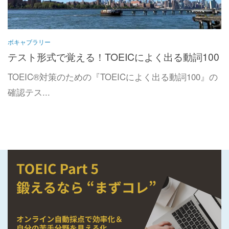
ボキャブラリー
テスト形式で覚える！TOEICによく出る動詞100
TOEIC®対策のための『TOEICによく出る動詞100』の
確認テス...