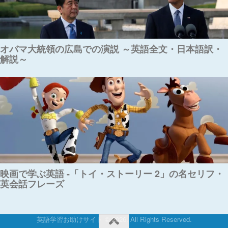
オバマ大統領の広島での演説 ～英語全文・日本語訳・
解説～
映画で学ぶ英語 -「トイ・ストーリー 2」の名セリフ・
英会話フレーズ
英語学習お助けサイト © 2026. All Rights Reserved.