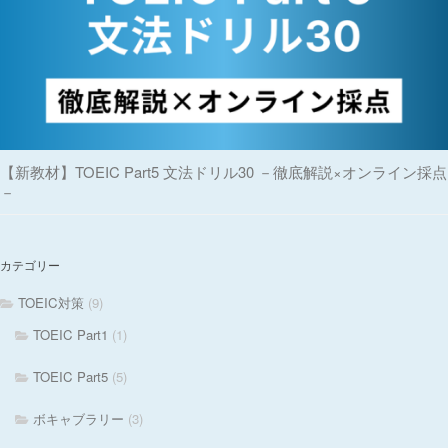
【新教材】TOEIC Part5 文法ドリル30 －徹底解説×オンライン採点
－
カテゴリー
TOEIC対策
(9)
TOEIC Part1
(1)
TOEIC Part5
(5)
ボキャブラリー
(3)