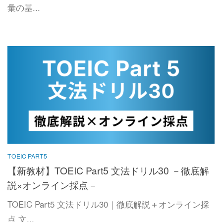
彙の基...
TOEIC PART5
【新教材】TOEIC Part5 文法ドリル30 －徹底解
説×オンライン採点－
TOEIC Part5 文法ドリル30｜徹底解説＋オンライン採
点 文...