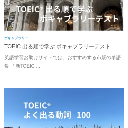
ボキャブラリー
TOEIC 出る順で学ぶ ボキャブラリーテスト
英語学習お助けサイトでは、おすすめする市販の単語
集 『新TOEIC ...