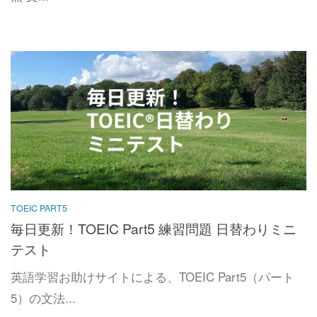
TOEIC PART5
毎日更新！TOEIC Part5 練習問題 日替わりミニ
テスト
英語学習お助けサイトによる、TOEIC Part5（パート
5）の文法...