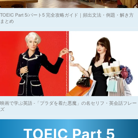
TOEIC Part 5/パート5 完全攻略ガイド｜頻出文法・例題・解き方
まとめ
映画で学ぶ英語 -「プラダを着た悪魔」の名セリフ・英会話フレー
ズ