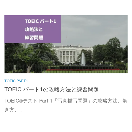
TOEIC PART1
TOEIC パート1の攻略方法と練習問題
TOEIC®テスト Part 1「写真描写問題」の攻略方法、解
き方、...