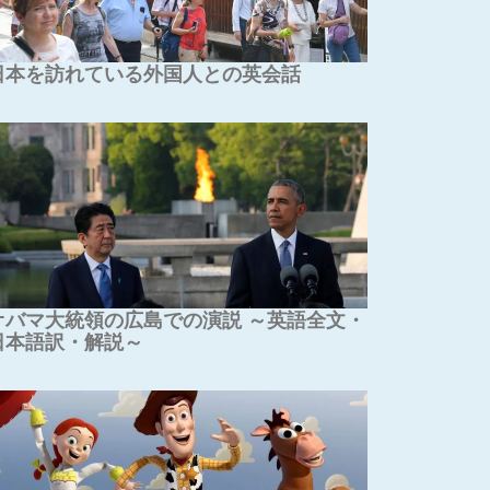
日本を訪れている外国人との英会話
オバマ大統領の広島での演説 ～英語全文・
日本語訳・解説～