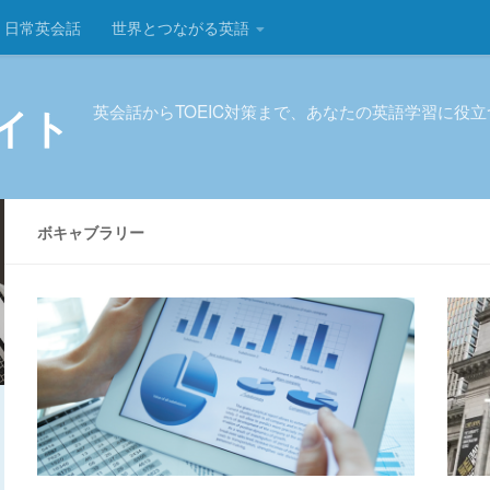
日常英会話
世界とつながる英語
イト
英会話からTOEIC対策まで、あなたの英語学習に役
ボキャブラリー