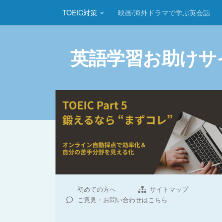
TOEIC対策
映画/海外ドラマで学ぶ英会話
コンテンツへスキップ
英語学習お助けサ
初めての方へ
サイトマップ
ご意見・お問い合わせはこちら