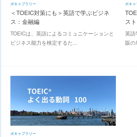
ボキャブラリー
ボキャ
＜TOEIC対策にも＞英語で学ぶビジネ
TO
ス：金融編
スト
TOEICは、英語によるコミュニケーションと
英語
ビジネス能力を検定するた...
販の単
ボキャブラリー