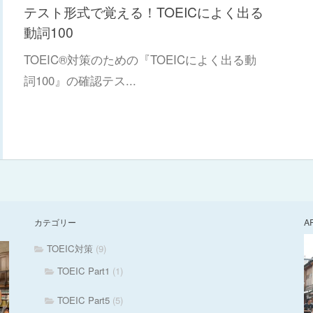
テスト形式で覚える！TOEICによく出る
動詞100
TOEIC®対策のための『TOEICによく出る動
詞100』の確認テス...
カテゴリー
A
TOEIC対策
(9)
TOEIC Part1
(1)
TOEIC Part5
(5)