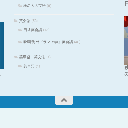
著名人の英語
(9)
英会話
(53)
日常英会話
(13)
映画/海外ドラマで学ぶ英会話
(40)
英単語・英文法
(1)
英単語
(1)
×