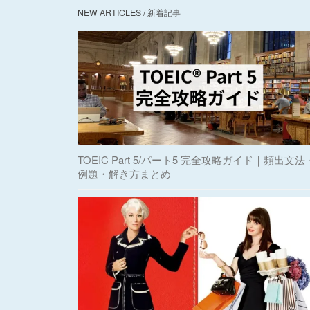
NEW ARTICLES / 新着記事
TOEIC Part 5/パート5 完全攻略ガイド｜頻出文法
例題・解き方まとめ