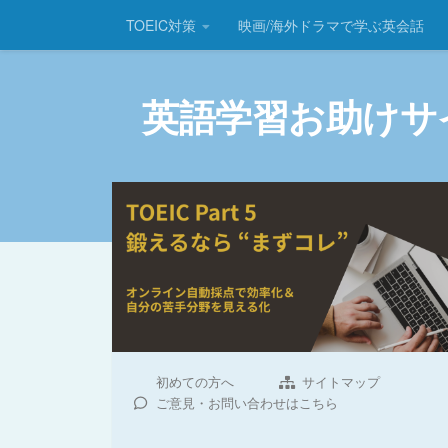
TOEIC対策
映画/海外ドラマで学ぶ英会話
コンテンツへスキップ
英語学習お助けサ
初めての方へ
サイトマップ
ご意見・お問い合わせはこちら