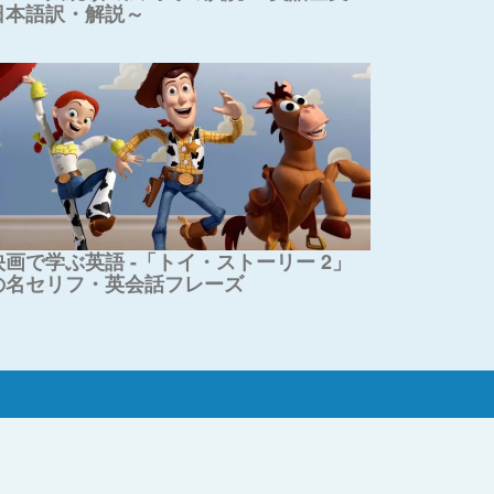
日本語訳・解説～
映画で学ぶ英語 -「トイ・ストーリー 2」
の名セリフ・英会話フレーズ