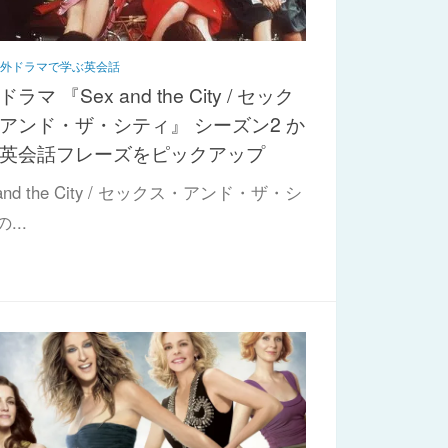
海外ドラマで学ぶ英会話
ラマ 『Sex and the City / セック
アンド・ザ・シティ』 シーズン2 か
英会話フレーズをピックアップ
 and the City / セックス・アンド・ザ・シ
...