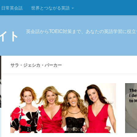
日常英会話
世界とつながる英語
イト
英会話からTOEIC対策まで、あなたの英語学習に役
サラ・ジェシカ・パーカー