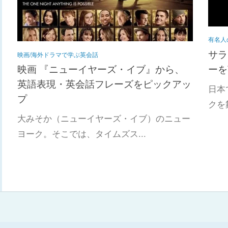
有名人
サラ
映画/海外ドラマで学ぶ英会話
ーを
映画 『ニューイヤーズ・イブ』から、
英語表現・英会話フレーズをピックアッ
日本
プ
クを
大みそか（ニューイヤーズ・イブ）のニュー
ヨーク。そこでは、タイムズス...