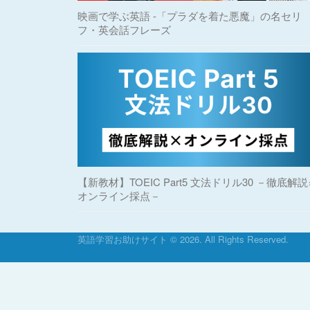
映画で学ぶ英語 -「プラダを着た悪魔」の名セリ
フ・英会話フレーズ
【新教材】TOEIC Part5 文法ドリル30 －徹底解説
オンライン採点－
英語学習お助けサイト © 2026. All Rights Reserved.