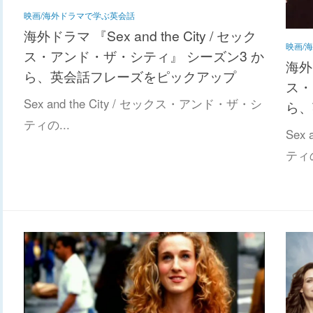
映画/海外ドラマで学ぶ英会話
海外ドラマ 『Sex and the City / セック
映画/
ス・アンド・ザ・シティ』 シーズン3 か
海外ド
ら、英会話フレーズをピックアップ
ス・
Sex and the City / セックス・アンド・ザ・シ
ら、
ティの...
Sex
ティの