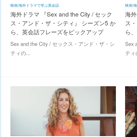
映画/海外ドラマで学ぶ英会話
映画/
海外ドラマ 『Sex and the City / セック
海外ド
ス・アンド・ザ・シティ』 シーズン5 か
ス・
ら、英会話フレーズをピックアップ
ら、
Sex and the City / セックス・アンド・ザ・シ
Sex
ティの...
ティの