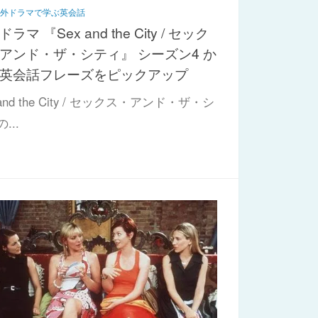
海外ドラマで学ぶ英会話
ラマ 『Sex and the City / セック
アンド・ザ・シティ』 シーズン4 か
英会話フレーズをピックアップ
 and the City / セックス・アンド・ザ・シ
...