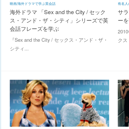
映画/海外ドラマで学ぶ英会話
有名人
海外ドラマ 「Sex and the City / セック
サラ
ス・アンド・ザ・シティ」シリーズで英
ーを
会話フレーズを学ぶ
201
『Sex and the City / セックス・アンド・ザ・
クス・
シティ...