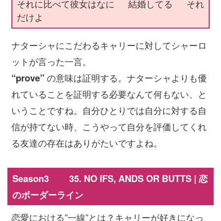
それに比べて彼女はなに 結婚してる それ
だけよ
ナターシャにこだわるキャリーに対してシャーロ
ットが言った一言。
“prove”
の意味は証明する。ナターシャよりも優
れていることを証明する必要なんて何もない、と
いうことですね。自分ひとりでは自分に対する自
信が持てない時、こうやって自分を評価してくれ
る友達の存在はありがたいですよね。
Season3 35. NO IFS, ANDS OR BUTTS | 恋
のボーダーライン
恋愛における”一線”とは？キャリーが好きになっ