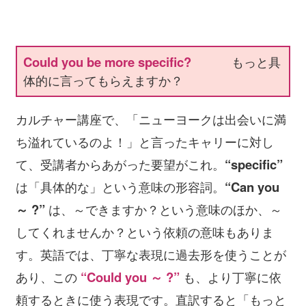
Could you be more specific?
もっと具
体的に言ってもらえますか？
カルチャー講座で、「ニューヨークは出会いに満
ち溢れているのよ！」と言ったキャリーに対し
て、受講者からあがった要望がこれ。
“specific”
は「具体的な」という意味の形容詞。
“Can you
～ ?”
は、～できますか？という意味のほか、～
してくれませんか？という依頼の意味もありま
す。英語では、丁寧な表現に過去形を使うことが
あり、この
“Could you ～ ?”
も、より丁寧に依
頼するときに使う表現です。直訳すると「もっと