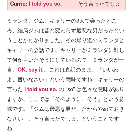
Carrie:
I told you so.
そう言ったでしょ
ミランダ、ジム、キャリーの3人で会ったとこ
ろ、結局ジムは昔と変わらず最悪な男だったとい
うことがわかりました。その帰り道のミランダと
キャリーの会話です。キャリーがミランダに対し
て何か言いたそうにしているので、ミランダが一
言、
OK, say it.
。これは直訳のまま、「いいわ
よ、言いなさい」という意味ですね。キャリーの
言った
I told you so.
の “so” は色々な意味があり
ますが、ここでは「そのように、そう」という意
味です。「ジムは最悪な男だ、だからやめておき
なさい」、そう言ったでしょ、ということです
ね。