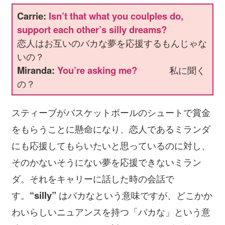
Carrie:
Isn’t that what you coulples do,
support each other’s silly dreams?
恋人はお互いのバカな夢を応援するもんじゃな
いの？
Miranda:
You’re asking me?
私に聞く
の？
スティーブがバスケットボールのシュートで賞金
をもらうことに懸命になり、恋人であるミランダ
にも応援してもらいたいと思っているのに対し、
そのかないそうにない夢を応援できないミラン
ダ。それをキャリーに話した時の会話で
す。
“silly”
はバカなという意味ですが、どこかか
わいらしいニュアンスを持つ「バカな」という意