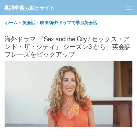
英語学習お助けサイト
コンテンツへスキップ
ホーム
»
英会話
»
映画/海外ドラマで学ぶ英会話
海外ドラマ 『Sex and the City / セックス・ア
ンド・ザ・シティ』 シーズン3 から、英会話
フレーズをピックアップ