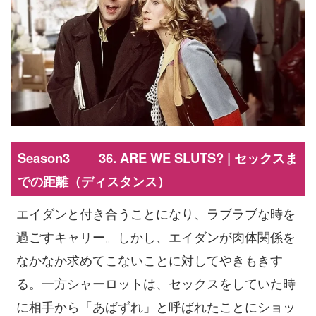
Season3 36. ARE WE SLUTS? | セックスま
での距離（ディスタンス）
エイダンと付き合うことになり、ラブラブな時を
過ごすキャリー。しかし、エイダンが肉体関係を
なかなか求めてこないことに対してやきもきす
る。一方シャーロットは、セックスをしていた時
に相手から「あばずれ」と呼ばれたことにショッ