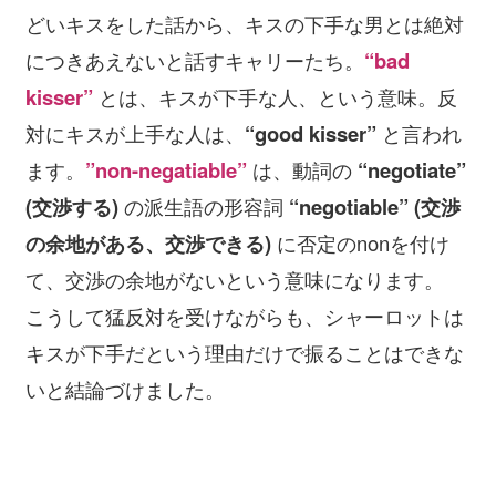
どいキスをした話から、キスの下手な男とは絶対
につきあえないと話すキャリーたち。
“bad
kisser”
とは、キスが下手な人、という意味。反
対にキスが上手な人は、
“good kisser”
と言われ
ます。
”non-negatiable”
は、動詞の
“negotiate”
(交渉する)
の派生語の形容詞
“negotiable” (交渉
の余地がある、交渉できる)
に否定のnonを付け
て、交渉の余地がないという意味になります。
こうして猛反対を受けながらも、シャーロットは
キスが下手だという理由だけで振ることはできな
いと結論づけました。