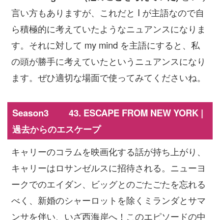
言い方もありますが、これだと I が主語なので自
ら積極的に考えていたようなニュアンスになりま
す。それに対して my mind を主語にすると、私
の頭が勝手に考えていたというニュアンスになり
ます。ぜひ適切な場面で使ってみてくださいね。
Season3 43. ESCAPE FROM NEW YORK |
過去からのエスケープ
キャリーのコラムを映画化する話が持ち上がり、
キャリーはロサンゼルスに招待される。ニューヨ
ークでのエイダン、ビッグとのごたごたを忘れる
べく、新婚のシャーロットを除くミランダとサマ
ンサを伴い、いざ西海岸へ！このエピソードの中