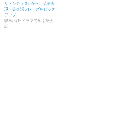
ザ・シティ 2』から、英語表
現・英会話フレーズをピック
アップ
映画/海外ドラマで学ぶ英会
話