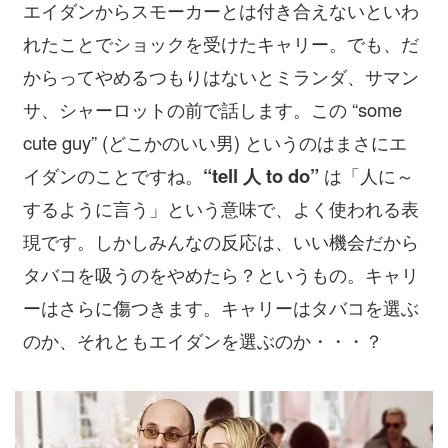
エイダンからスモーカーとは付き合えないといわ
れたことでショックを受けたキャリー。でも、だ
からってやめるつもりはないとミランダ、サマン
サ、シャーロットの前で話します。この “some
cute guy” (どこかのいい男) というのはまさにエ
イダンのことですね。
“tell 人 to do”
は「人に～
するように言う」という意味で、よく使われる表
現です。しかしみんなの反応は、いい機会だから
タバコを吸うのをやめたら？というもの。キャリ
ーはさらに傷つきます。キャリーはタバコを選ぶ
のか、それともエイダンを選ぶのか・・・？