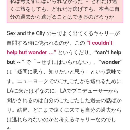
私は考えずにはいられなかった － どれだけ遠
くに旅をしても、どれだけ逃げても、本当に自
分の過去から逃げることはできるのだろうか
Sex and the City の中でよく出てくるキャリーが
自問する時に使われるのが、この
“I couldn’t
help but wonder …”
というくだり。
“can’t help
but ～”
で「～せずにはいられない」、
“wonder”
は「疑問に思う、知りたいと思う」という意味で
す。ニューヨークでのごたごたから逃れるために
LAに来たはずなのに、LAでプロデューサーから
聞かされるのは自分のごたごたした過去の話ばか
り。結局、どこまで遠くに来ても自分の過去から
は逃れられないのかと考えるキャリーなのでし
た。