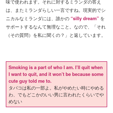
味で使われます。それに対するミランダの答え
は、またミランダらしい一言ですね。現実的でシ
ニカルなミランダには、誰かの
“silly dream”
を
サポートするなんて無理なこと。なので、「それ
（その質問）を私に聞くの？」と返しています。
Smoking is a part of who I am. I’ll quit when
I want to quit, and it won’t be because some
cute guy told me to.
タバコは私の一部よ。私がやめたい時にやめる
わ、でもどこかのいい男に言われたくらいでや
めない