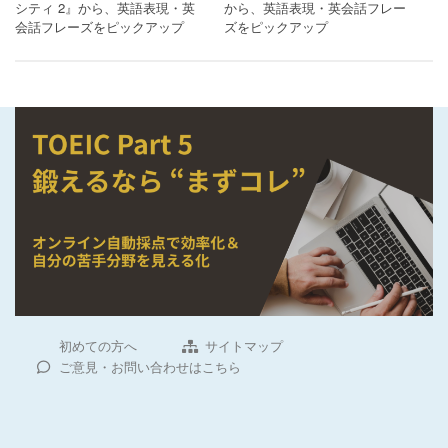
シティ 2』から、英語表現・英
から、英語表現・英会話フレー
会話フレーズをピックアップ
ズをピックアップ
初めての方へ
サイトマップ
ご意見・お問い合わせはこちら