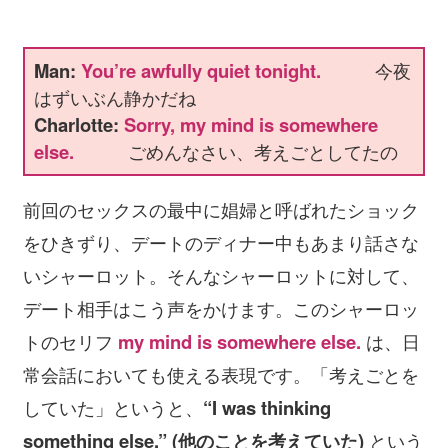
Man:
You’re awfully quiet tonight.
今夜
はずいぶん静かだね
Charlotte:
Sorry, my mind is somewhere
else.
ごめんなさい、考えごとしてたの
前回のセックスの最中に娼婦と呼ばれたショック
をひきずり、デートのディナー中もあまり話さな
いシャーロット。そんなシャーロットに対して、
デート相手はこう声をかけます。このシャーロッ
トのセリフ
my mind is somewhere else.
は、日
常会話においても使える表現です。「考えごとを
していた」というと、
“I was thinking
something else.” (他のことを考えていた)
という