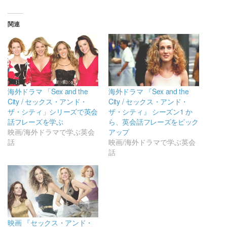
関連
海外ドラマ 「Sex and the
海外ドラマ 『Sex and the
City / セックス・アンド・
City / セックス・アンド・
ザ・シティ」シリーズで英会
ザ・シティ』 シーズン1 か
話フレーズを学ぶ
ら、英会話フレーズをピック
映画/海外ドラマで学ぶ英会
アップ
話
映画/海外ドラマで学ぶ英会
話
映画 『セックス・アンド・