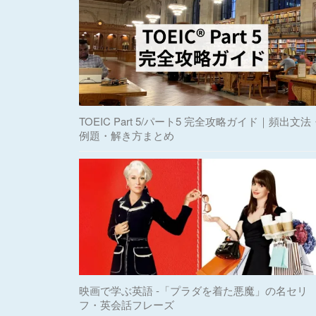
TOEIC Part 5/パート5 完全攻略ガイド｜頻出文法
例題・解き方まとめ
映画で学ぶ英語 -「プラダを着た悪魔」の名セリ
フ・英会話フレーズ