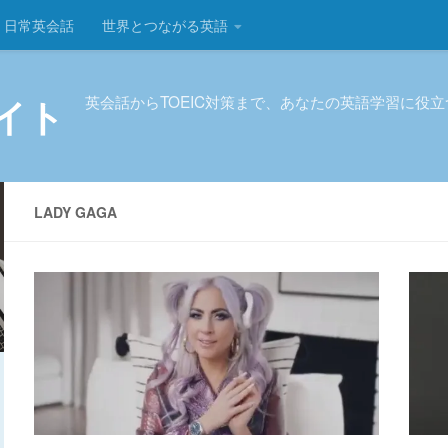
日常英会話
世界とつながる英語
イト
英会話からTOEIC対策まで、あなたの英語学習に役
LADY GAGA