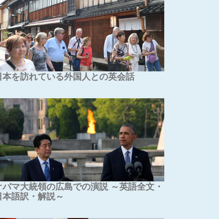
日本を訪れている外国人との英会話
オバマ大統領の広島での演説 ～英語全文・
日本語訳・解説～