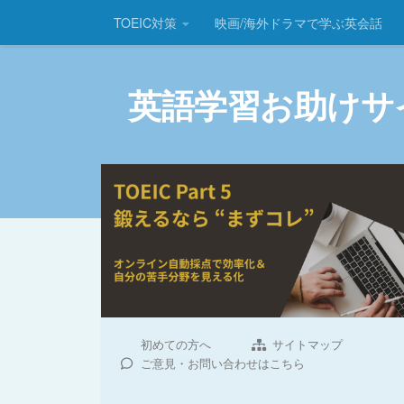
TOEIC対策
映画/海外ドラマで学ぶ英会話
コンテンツへスキップ
英語学習お助けサ
初めての方へ
サイトマップ
ご意見・お問い合わせはこちら