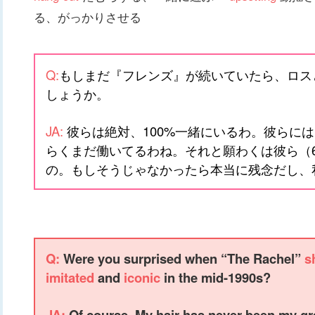
る、がっかりさせる
Q:
もしまだ『フレンズ』が続いていたら、ロス
しょうか。
JA:
彼らは絶対、100%一緒にいるわ。彼らに
らくまだ働いてるわね。それと願わくは彼ら（
の。もしそうじゃなかったら本当に残念だし、
Q:
Were you surprised when “The Rachel”
s
imitated
and
iconic
in the mid-1990s?
JA:
Of course. My hair has never been my gr