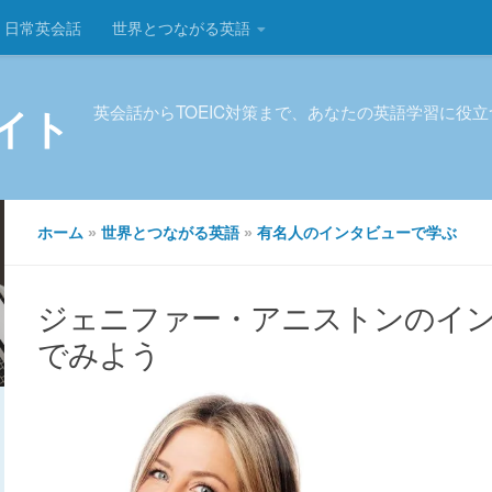
日常英会話
世界とつながる英語
イト
英会話からTOEIC対策まで、あなたの英語学習に役
ホーム
»
世界とつながる英語
»
有名人のインタビューで学ぶ
ジェニファー・アニストンのイ
でみよう