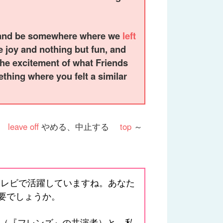
s and be somewhere where we
left
re joy and nothing but fun, and
 the excitement of what Friends
thing where you felt a similar
る
leave off
やめる、中止する
top
～
レビで活躍していますね。あなた
要でしょうか。
ち（『フレンズ』の共演者）と、私