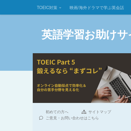
TOEIC対策
映画/海外ドラマで学ぶ英会話
コンテンツへスキップ
英語学習お助けサ
初めての方へ
サイトマップ
ご意見・お問い合わせはこちら