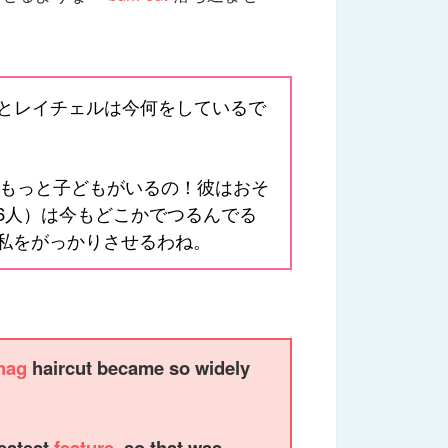
とレイチェルは今何をしているで
はもっと子どもがいるの！彼はおそ
6人）は今もどこかでつるんでる
私をがっかりさせるわね。
hag
haircut became so widely
eatest
feature
, so that was