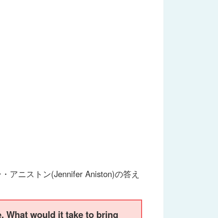
ストン(Jennifer Aniston)の答え
. What would it take to bring