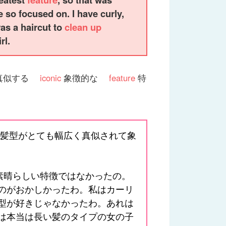
e so focused on. I have curly,
 was a haircut to
clean up
rl.
真似する
iconic
象徴的な
feature
特
の髪型がとても幅広く真似されて象
素晴らしい特徴ではなかったの。
のがおかしかったわ。私はカーリ
型が好きじゃなかったわ。あれは
は本当は長い髪のタイプの女の子