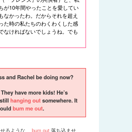
ちが10年間やったことを愛してい
もなかったわ。だからそれを超え
った時の私たちのわくわくした感
でなければないでしょうね。でも
Ross and Rachel be doing now?
. They have more kids! He’s
still
hanging out
somewhere. It
 would
bum me out
.
させるような
bum out
落ち込ませ