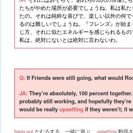
たちがやめた場所が必要でしょうね。私は私た
たの。それは純粋な喜びで、楽しい以外の何で
るのは難しいでしょうね。『フレンズ』が始ま
じ方、それに似たエネルギーを感じられるもの
私は、絶対にないとは絶対に言わないわ。
Q:
If Friends were still going, what would 
JA:
They’re absolutely, 100 percent together
probably still working, and hopefully they’re 
would be really
upsetting
if they weren’t; it
hang out
たむろする、一緒に遊ぶ
upsetting
動揺