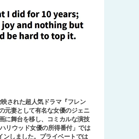
で放映された超人気ドラマ『フレン
の元妻として有名な女優のジェニ
画に舞台を移し、コミカルな演技
「ハリウッド女優の所得番付」では
クインしました。プライベートでは