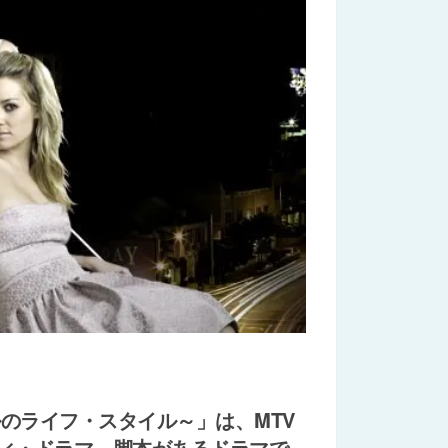
ガールのライフ・スタイル～」は、MTV
ィ・ドラマ。脚本があるドラマで