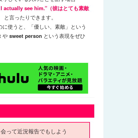
until I actually see him.”（彼はとても素敵
）
と言ったりできます。
のに使うと、「優しい、素敵」という
t
や
sweet person
という表現をぜひ
会って近況報告でもしよう