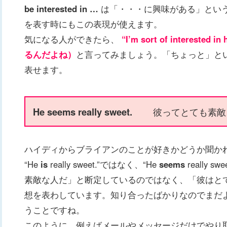
be interested in …
は「・・・に興味がある」とい
を表す時にもこの表現が使えます。
気になる人ができたら、
“I’m sort of interest
るんだよね）
と言ってみましょう。「ちょっと」という意味は
表せます。
He seems really sweet.
彼ってとても素敵
ハイディからブライアンのことが好きかどうか聞か
“He
is
really sweet.”ではなく、“He
seems
really
素敵な人だ」と断定しているのではなく、「彼はと
想を表わしています。知り合ったばかりなのでまだ
うことですね。
このように、例えばメールやメッセージだけでやり