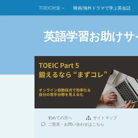
TOEIC対策
映画/海外ドラマで学ぶ英会話
コンテンツへスキップ
英語学習お助けサ
初めての方へ
サイトマップ
ご意見・お問い合わせはこちら