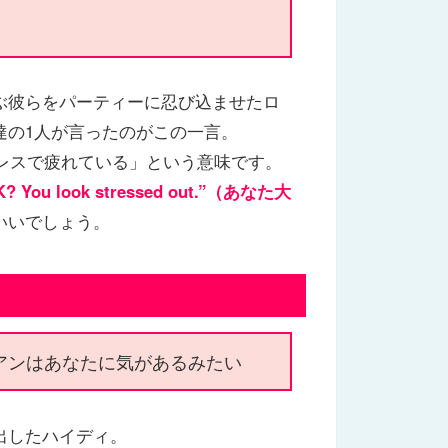
ぶ彼らをパーティーに忍び込ませたロ
達の1人が言ったのがこの一言。
レスで疲れている」という意味です。
OK? You look stressed out.”（あなた大
いいでしょう。
アンはあなたに気があるみたい
出したハイディ。