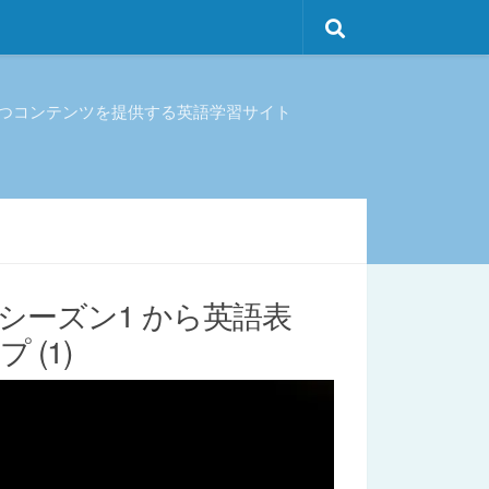
立つコンテンツを提供する英語学習サイト
ズ』 シーズン1 から英語表
(1)