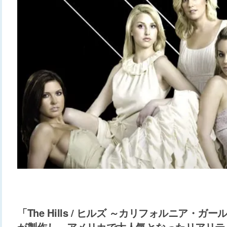
「The Hills / ヒルズ ～カリフォルニア・
が製作し、アメリカで大人気となったリアリテ