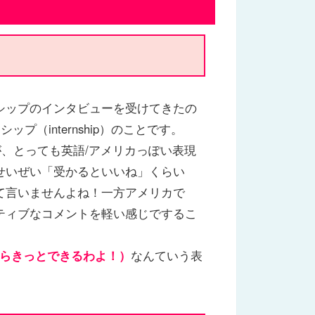
し
シップのインタビューを受けてきたの
シップ（internship）のことです。
、とっても英語/アメリカっぽい表現
せいぜい「受かるといいね」くらい
て言いませんよね！一方アメリカで
ティブなコメントを軽い感じでするこ
”（あなたならきっとできるわよ！）
なんていう表