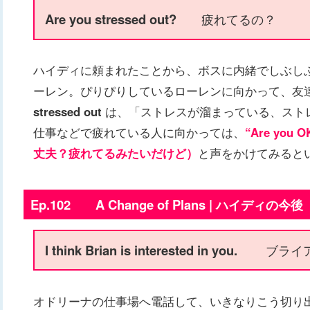
Are you stressed out?
疲れてるの？
ハイディに頼まれたことから、ボスに内緒でしぶし
ーレン。ぴりぴりしているローレンに向かって、友
stressed out
は、「ストレスが溜まっている、スト
仕事などで疲れている人に向かっては、
“Are you 
丈夫？疲れてるみたいだけど）
と声をかけてみると
Ep.102 A Change of Plans | ハイディの今後
I think Brian is interested in you.
ブライ
オドリーナの仕事場へ電話して、いきなりこう切り