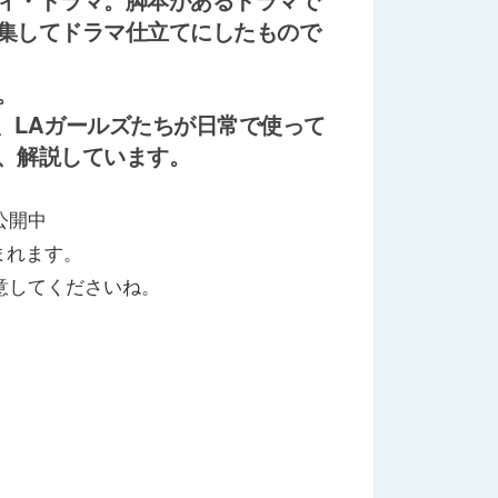
集してドラマ仕立てにしたもので
。
ら、LAガールズたちが日常で使って
、解説しています。
公開中
まれます。
意してくださいね。