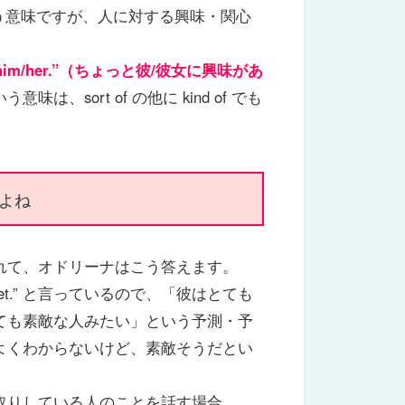
う意味ですが、人に対する興味・関心
ed in him/her.”（ちょっと彼/彼女に興味があ
、sort of の他に kind of でも
よね
れて、オドリーナはこう答えます。
 sweet.” と言っているので、「彼はとても
ても素敵な人みたい」という予測・予
よくわからないけど、素敵そうだとい
取りしている人のことを話す場合