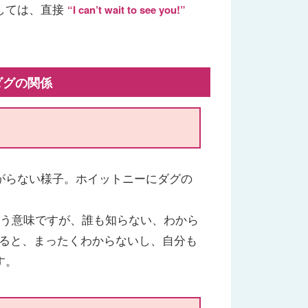
しては、直接
“I can’t wait to see you!”
ンとダグの関係
がらない様子。ホイットニーにダグの
？という意味ですが、誰も知らない、わから
 と比べると、まったくわからないし、自分も
す。