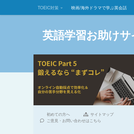
TOEIC対策
映画/海外ドラマで学ぶ英会話
コンテンツへスキップ
英語学習お助けサ
初めての方へ
サイトマップ
ご意見・お問い合わせはこちら