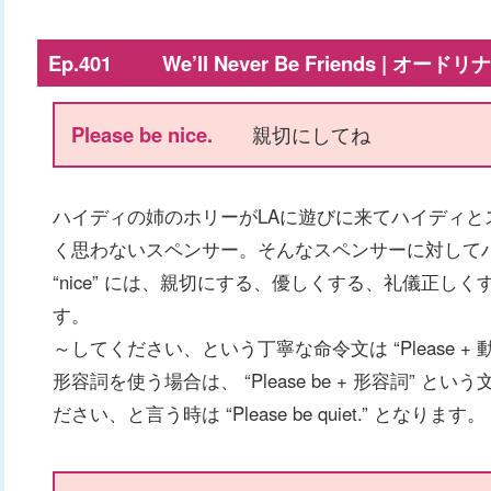
Ep.401 We’ll Never Be Friends | オ
Please be nice.
親切にしてね
ハイディの姉のホリーがLAに遊びに来てハイディ
く思わないスペンサー。そんなスペンサーに対して
“nice” には、親切にする、優しくする、礼儀正し
す。
～してください、という丁寧な命令文は “Please 
形容詞を使う場合は、 “Please be + 形容詞”
ださい、と言う時は “Please be quiet.” となります。