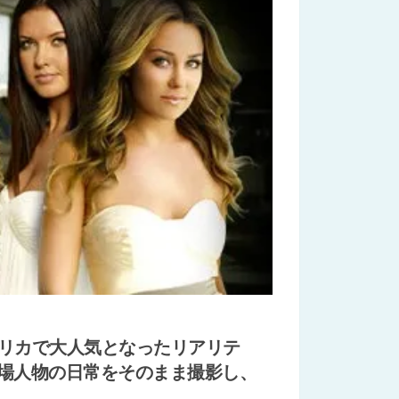
、アメリカで大人気となったリアリテ
場人物の日常をそのまま撮影し、