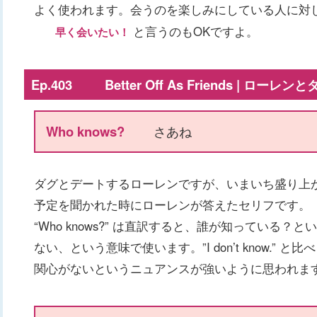
よく使われます。会うのを楽しみにしている人に対
と言うのもOKですよ。
早く会いたい！
Ep.403 Better Off As Friends | ローレ
Who knows?
さあね
ダグとデートするローレンですが、いまいち盛り上
予定を聞かれた時にローレンが答えたセリフです。
“Who knows?” は直訳すると、誰が知っている
ない、という意味で使います。”I don’t know.”
関心がないというニュアンスが強いように思われま