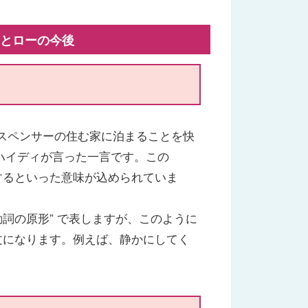
ードリナとローの今後
とスペンサーの住む家に泊まることを快
ハイディが言った一言です。この
くするといった意味が込められていま
+ 動詞の原形” で表しますが、このように
 という文になります。例えば、静かにしてく