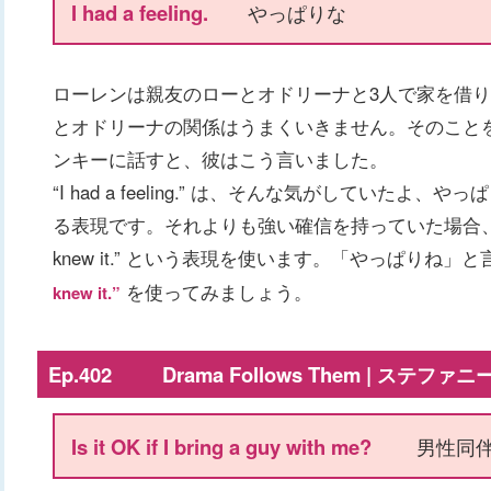
I had a feeling.
やっぱりな
ローレンは親友のローとオドリーナと3人で家を借
とオドリーナの関係はうまくいきません。そのこと
ンキーに話すと、彼はこう言いました。
“I had a feeling.” は、そんな気がしていた
る表現です。それよりも強い確信を持っていた場合、
knew it.” という表現を使います。「やっぱりね」
を使ってみましょう。
knew it.”
Ep.402 Drama Follows Them | ステフ
Is it OK if I bring a guy with me?
男性同