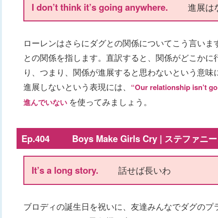
I don’t think it’s going anywhere.
進展は
ローレンはさらにダグとの関係についてこう言います。この
との関係を指します。直訳すると、関係がどこかに
り、つまり、関係が進展すると思わないという意味
進展しないという表現には、
“Our relationship i
を使ってみましょう。
進んでいない
Ep.404 Boys Make Girls Cry | ステファ
It’s a long story.
話せば長いわ
ブロディの誕生日を祝いに、友達みんなでダグのプ