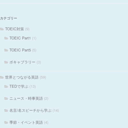
カテゴリー
TOEIC対策
(9)
TOEIC Part1
(1)
TOEIC Part5
(5)
ボキャブラリー
(3)
世界とつながる英語
(59)
TEDで学ぶ
(13)
ニュース・時事英語
(2)
名言/名スピーチから学ぶ
(14)
季節・イベント英語
(4)