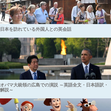
日本を訪れている外国人との英会話
オバマ大統領の広島での演説 ～英語全文・日本語訳・
解説～