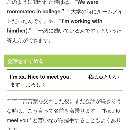
このように聞かれた時はは、
“We were
roommates in college.”
「大学の時にルームメイ
トだったんです」や、
“I’m working with
him(her).”
「一緒に働いているんです」といった
答え方ができます。
会話をすすめる
I’m xx. Nice to meet you.
私はxxといい
ます。よろしく
二言三言言葉を交わした後にまだ会話が続きそう
な時は、こう言って名前を名乗ります。 “Nice to
meet you.” と言いながら握手することもよくあり
ます。