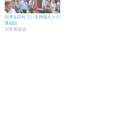
日本を訪れている外国人との
英会話
日常英会話