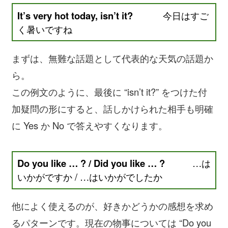
It’s very hot today, isn’t it?
今日はすご
く暑いですね
まずは、無難な話題として代表的な天気の話題か
ら。
この例文のように、最後に “isn’t it?” をつけた付
加疑問の形にすると、話しかけられた相手も明確
に Yes か No で答えやすくなります。
Do you like … ? / Did you like … ?
…は
いかがですか / …はいかがでしたか
他によく使えるのが、好きかどうかの感想を求め
るパターンです。現在の物事については “Do you