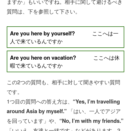
ますか」もいいですね。相手に関して避けるべき
質問は、下を参照して下さい。
Are you here by yourself?
ここへは一
人で来ているんですか
Are you here on vacation?
ここへは休
暇で来ているんですか
この2つの質問も、相手に対して聞きやすい質問
です。
1つ目の質問への答え方は、
“Yes, I’m travelling
around Asia by myself.”
「はい、一人でアジア
を回っています」や、
“No, I’m with my friends.”
「いいえ、友達と一緒です」などがあります。2