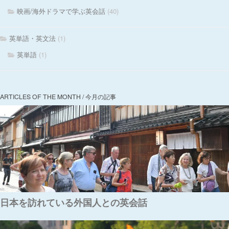
映画/海外ドラマで学ぶ英会話
(40)
英単語・英文法
(1)
英単語
(1)
ARTICLES OF THE MONTH / 今月の記事
日本を訪れている外国人との英会話