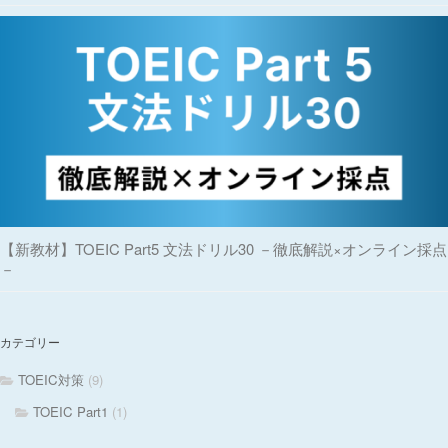
【新教材】TOEIC Part5 文法ドリル30 －徹底解説×オンライン採点
－
カテゴリー
TOEIC対策
(9)
TOEIC Part1
(1)