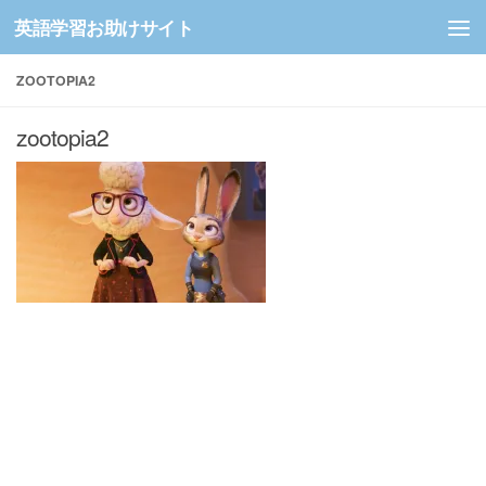
英語学習お助けサイト
コンテンツへスキップ
ZOOTOPIA2
zootopia2