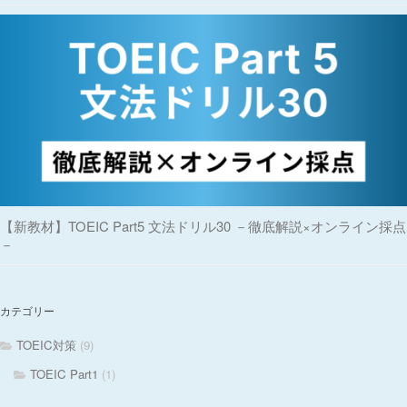
【新教材】TOEIC Part5 文法ドリル30 －徹底解説×オンライン採点
－
カテゴリー
TOEIC対策
(9)
TOEIC Part1
(1)