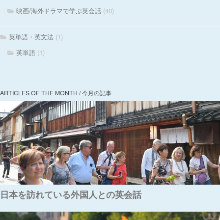
映画/海外ドラマで学ぶ英会話
(40)
英単語・英文法
(1)
英単語
(1)
ARTICLES OF THE MONTH / 今月の記事
日本を訪れている外国人との英会話