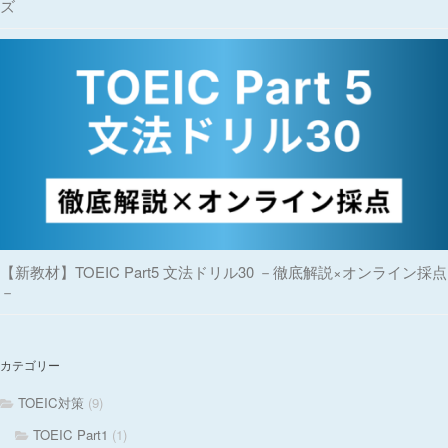
ズ
【新教材】TOEIC Part5 文法ドリル30 －徹底解説×オンライン採点
－
カテゴリー
TOEIC対策
(9)
TOEIC Part1
(1)