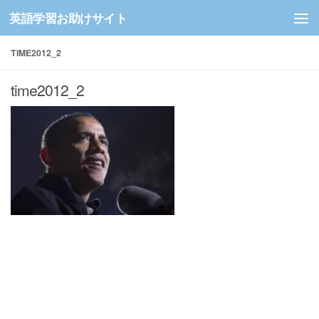
英語学習お助けサイト
コンテンツへスキップ
TIME2012_2
time2012_2