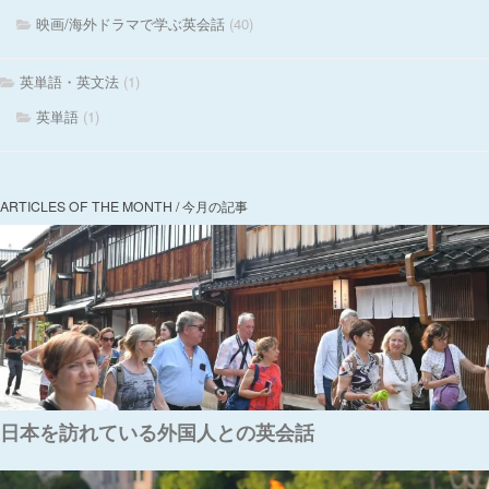
映画/海外ドラマで学ぶ英会話
(40)
英単語・英文法
(1)
英単語
(1)
ARTICLES OF THE MONTH / 今月の記事
日本を訪れている外国人との英会話