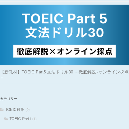
【新教材】TOEIC Part5 文法ドリル30 －徹底解説×オンライン採点
－
カテゴリー
TOEIC対策
(9)
TOEIC Part1
(1)