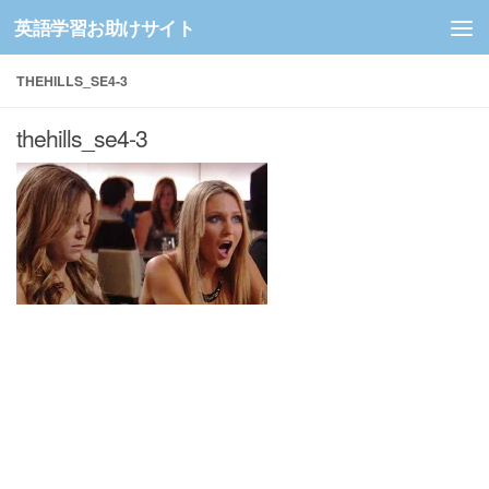
英語学習お助けサイト
コンテンツへスキップ
THEHILLS_SE4-3
thehills_se4-3