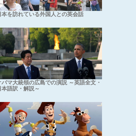
日本を訪れている外国人との英会話
オバマ大統領の広島での演説 ～英語全文・
日本語訳・解説～