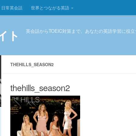
日常英会話
世界とつながる英語
イト
英会話からTOEIC対策まで、あなたの英語学習に役
THEHILLS_SEASON2
thehills_season2