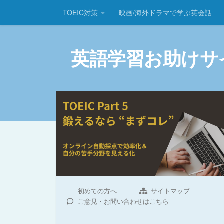
TOEIC対策
映画/海外ドラマで学ぶ英会話
コンテンツへスキップ
英語学習お助けサ
初めての方へ
サイトマップ
ご意見・お問い合わせはこちら