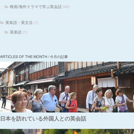
映画/海外ドラマで学ぶ英会話
(40)
英単語・英文法
(1)
英単語
(1)
ARTICLES OF THE MONTH / 今月の記事
日本を訪れている外国人との英会話