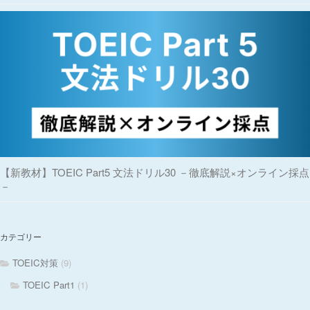
【新教材】TOEIC Part5 文法ドリル30 －徹底解説×オンライン採点
－
カテゴリー
TOEIC対策
(9)
TOEIC Part1
(1)