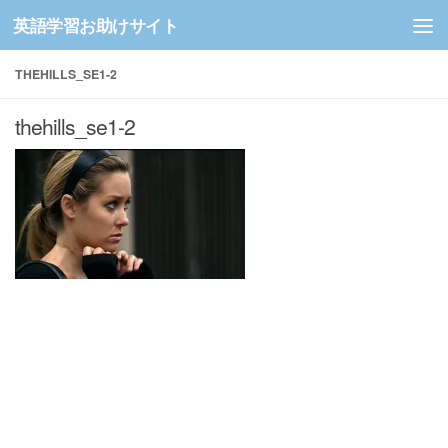
英語学習お助けサイト
コンテンツへスキップ
THEHILLS_SE1-2
thehills_se1-2