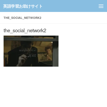
英語学習お助けサイト
コンテンツへスキップ
THE_SOCIAL_NETWORK2
the_social_network2