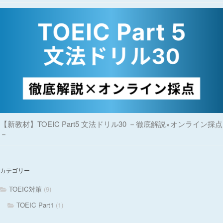
【新教材】TOEIC Part5 文法ドリル30 －徹底解説×オンライン採点
－
カテゴリー
TOEIC対策
(9)
TOEIC Part1
(1)