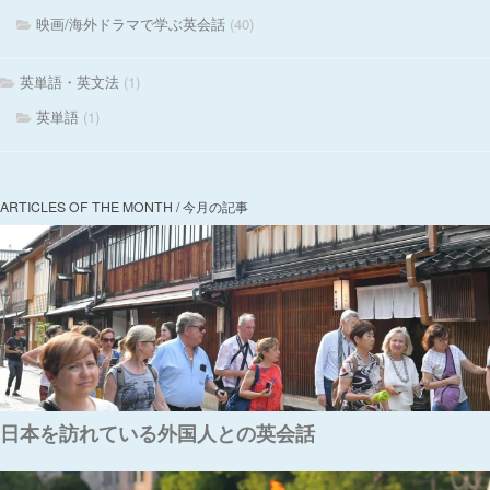
映画/海外ドラマで学ぶ英会話
(40)
英単語・英文法
(1)
英単語
(1)
ARTICLES OF THE MONTH / 今月の記事
日本を訪れている外国人との英会話