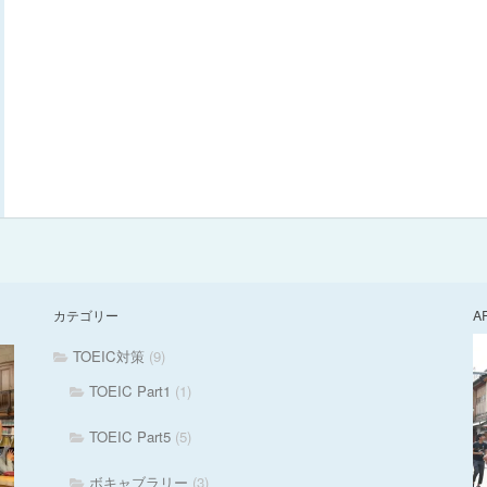
カテゴリー
A
TOEIC対策
(9)
TOEIC Part1
(1)
TOEIC Part5
(5)
ボキャブラリー
(3)