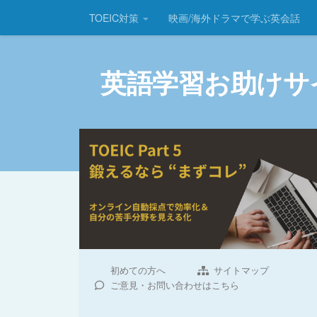
TOEIC対策
映画/海外ドラマで学ぶ英会話
コンテンツへスキップ
英語学習お助けサ
初めての方へ
サイトマップ
ご意見・お問い合わせはこちら