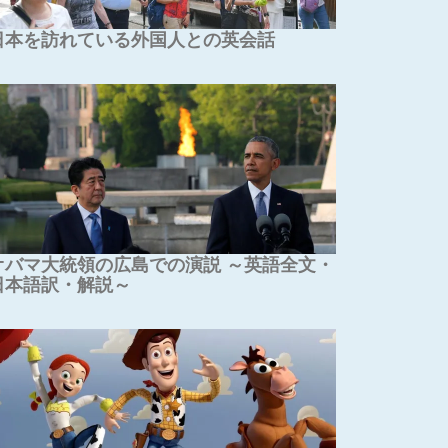
日本を訪れている外国人との英会話
オバマ大統領の広島での演説 ～英語全文・
日本語訳・解説～