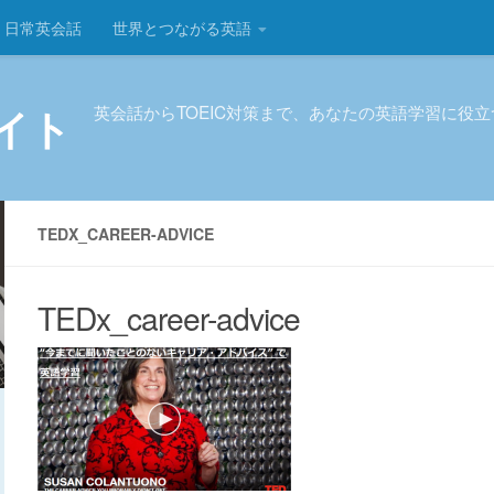
日常英会話
世界とつながる英語
イト
英会話からTOEIC対策まで、あなたの英語学習に役
TEDX_CAREER-ADVICE
TEDx_career-advice