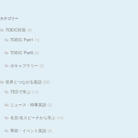
カテゴリー
TOEIC対策
(9)
TOEIC Part1
(1)
TOEIC Part5
(5)
ボキャブラリー
(3)
世界とつながる英語
(59)
TEDで学ぶ
(13)
ニュース・時事英語
(2)
名言/名スピーチから学ぶ
(14)
季節・イベント英語
(4)