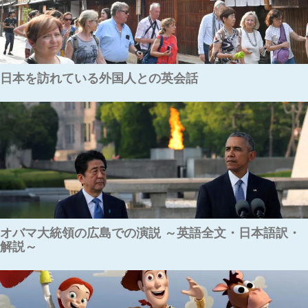
日本を訪れている外国人との英会話
オバマ大統領の広島での演説 ～英語全文・日本語訳・
解説～