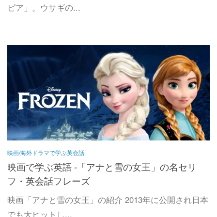
ピア」。ウサギの...
映画/海外ドラマで学ぶ英会話
映画で学ぶ英語 -「アナと雪の女王」の名セリ
フ・英会話フレーズ
映画「アナと雪の女王」の紹介 2013年に公開され日本
でも大ヒットし...