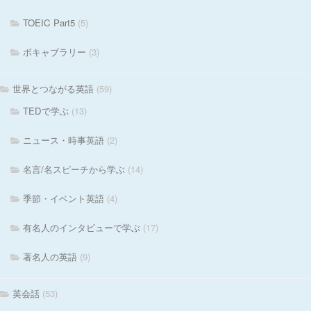
TOEIC Part5
(5)
ボキャブラリー
(3)
世界とつながる英語
(59)
TEDで学ぶ
(13)
ニュース・時事英語
(2)
名言/名スピーチから学ぶ
(14)
季節・イベント英語
(4)
有名人のインタビューで学ぶ
(17)
著名人の英語
(9)
英会話
(53)