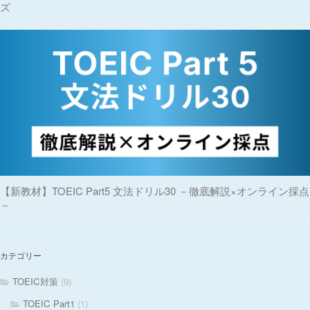
ズ
【新教材】TOEIC Part5 文法ドリル30 －徹底解説×オンライン採点
－
カテゴリー
TOEIC対策
(9)
TOEIC Part1
(1)