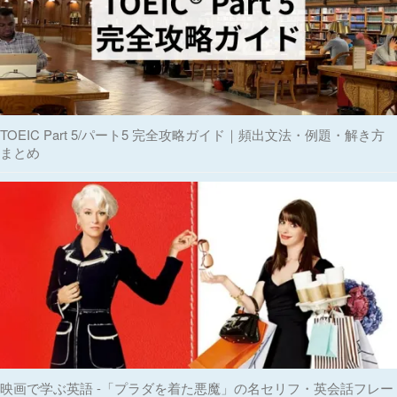
TOEIC Part 5/パート5 完全攻略ガイド｜頻出文法・例題・解き方
まとめ
映画で学ぶ英語 -「プラダを着た悪魔」の名セリフ・英会話フレー