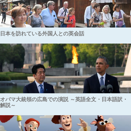
日本を訪れている外国人との英会話
オバマ大統領の広島での演説 ～英語全文・日本語訳・
解説～