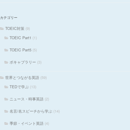
カテゴリー
TOEIC対策
(9)
TOEIC Part1
(1)
TOEIC Part5
(5)
ボキャブラリー
(3)
世界とつながる英語
(59)
TEDで学ぶ
(13)
ニュース・時事英語
(2)
名言/名スピーチから学ぶ
(14)
季節・イベント英語
(4)