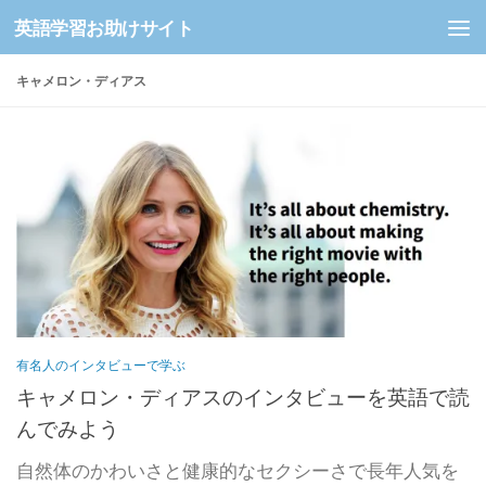
英語学習お助けサイト
コンテンツへスキップ
キャメロン・ディアス
有名人のインタビューで学ぶ
キャメロン・ディアスのインタビューを英語で読
んでみよう
自然体のかわいさと健康的なセクシーさで長年人気を