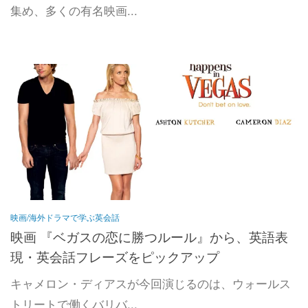
集め、多くの有名映画...
映画/海外ドラマで学ぶ英会話
映画 『ベガスの恋に勝つルール』から、英語表
現・英会話フレーズをピックアップ
キャメロン・ディアスが今回演じるのは、ウォールス
トリートで働くバリバ...