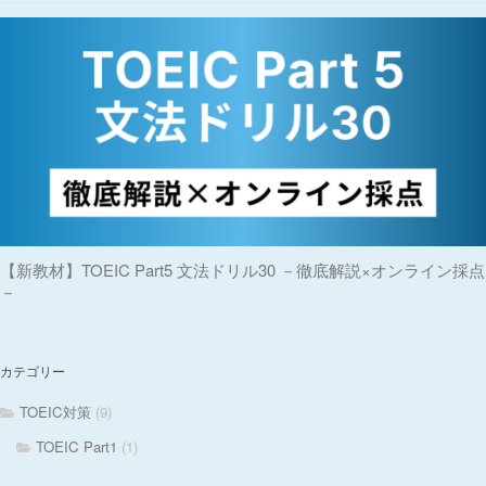
【新教材】TOEIC Part5 文法ドリル30 －徹底解説×オンライン採点
－
カテゴリー
TOEIC対策
(9)
TOEIC Part1
(1)