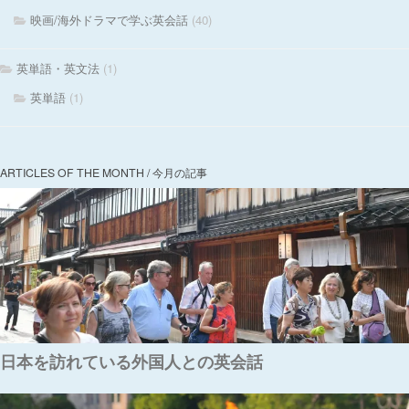
映画/海外ドラマで学ぶ英会話
(40)
英単語・英文法
(1)
英単語
(1)
ARTICLES OF THE MONTH / 今月の記事
日本を訪れている外国人との英会話