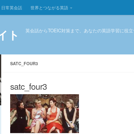
日常英会話
世界とつながる英語
イト
英会話からTOEIC対策まで、あなたの英語学習に役
SATC_FOUR3
satc_four3