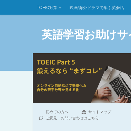
TOEIC対策
映画/海外ドラマで学ぶ英会話
コンテンツへスキップ
英語学習お助けサ
初めての方へ
サイトマップ
ご意見・お問い合わせはこちら