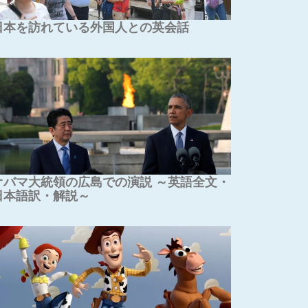
日本を訪れている外国人との英会話
オバマ大統領の広島での演説 ～英語全文・
日本語訳・解説～