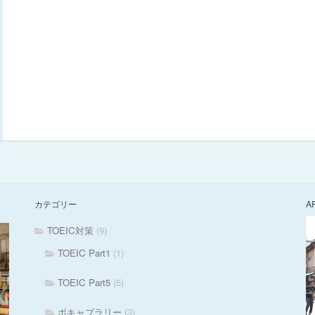
カテゴリー
A
TOEIC対策
(9)
TOEIC Part1
(1)
TOEIC Part5
(5)
ボキャブラリー
(3)