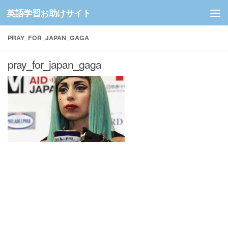
英語学習お助けサイト
コンテンツへスキップ
PRAY_FOR_JAPAN_GAGA
pray_for_japan_gaga