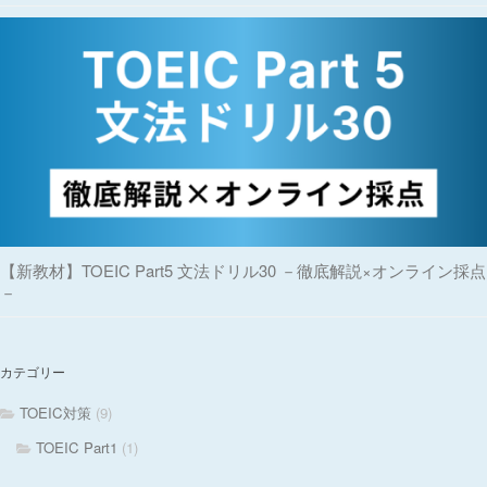
【新教材】TOEIC Part5 文法ドリル30 －徹底解説×オンライン採点
－
カテゴリー
TOEIC対策
(9)
TOEIC Part1
(1)