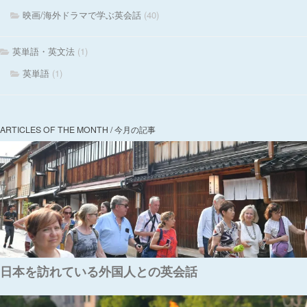
映画/海外ドラマで学ぶ英会話
(40)
英単語・英文法
(1)
英単語
(1)
ARTICLES OF THE MONTH / 今月の記事
日本を訪れている外国人との英会話