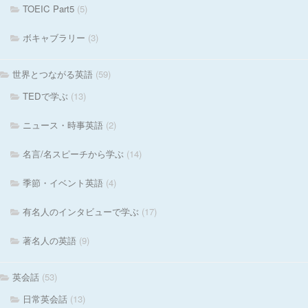
TOEIC Part5
(5)
ボキャブラリー
(3)
世界とつながる英語
(59)
TEDで学ぶ
(13)
ニュース・時事英語
(2)
名言/名スピーチから学ぶ
(14)
季節・イベント英語
(4)
有名人のインタビューで学ぶ
(17)
著名人の英語
(9)
英会話
(53)
日常英会話
(13)