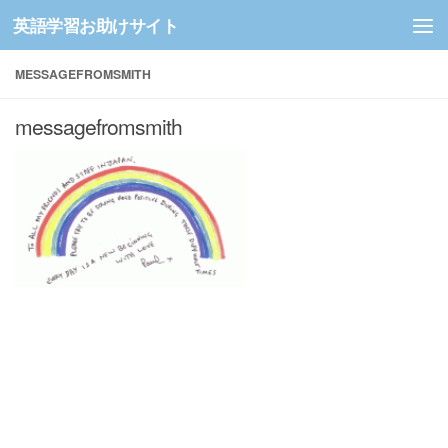
英語学習お助けサイト
コンテンツへスキップ
MESSAGEFROMSMITH
messagefromsmith