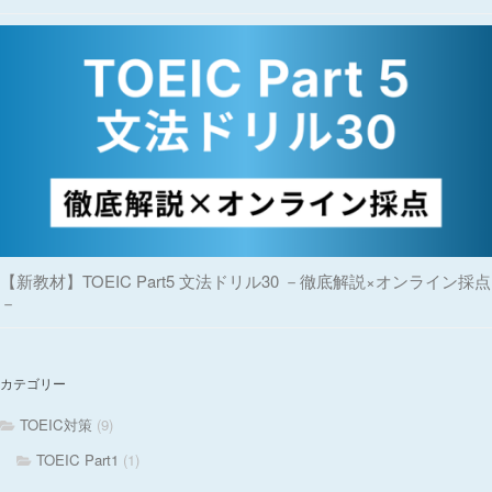
【新教材】TOEIC Part5 文法ドリル30 －徹底解説×オンライン採点
－
カテゴリー
TOEIC対策
(9)
TOEIC Part1
(1)