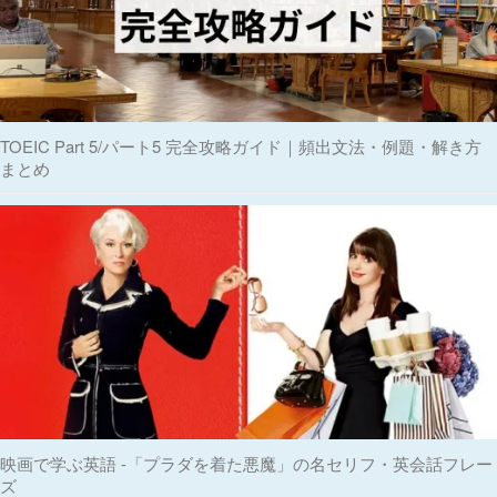
TOEIC Part 5/パート5 完全攻略ガイド｜頻出文法・例題・解き方
まとめ
映画で学ぶ英語 -「プラダを着た悪魔」の名セリフ・英会話フレー
ズ