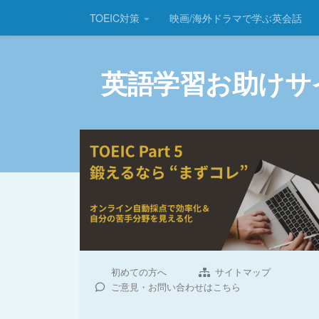
TOEIC対策
映画/海外ドラマで学ぶ英会話
コンテンツへスキップ
英語学習お助けサ
初めての方へ
サイトマップ
ご意見・お問い合わせはこちら