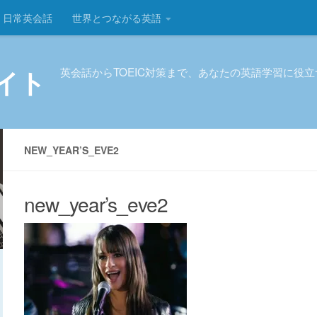
日常英会話
世界とつながる英語
イト
英会話からTOEIC対策まで、あなたの英語学習に役
NEW_YEAR’S_EVE2
new_year’s_eve2