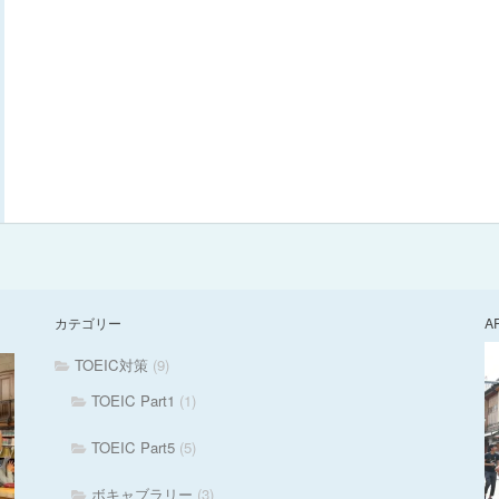
カテゴリー
A
TOEIC対策
(9)
TOEIC Part1
(1)
TOEIC Part5
(5)
ボキャブラリー
(3)