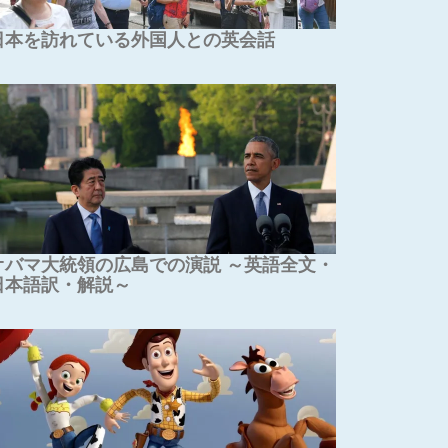
日本を訪れている外国人との英会話
オバマ大統領の広島での演説 ～英語全文・
日本語訳・解説～