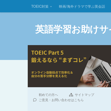
TOEIC対策
映画/海外ドラマで学ぶ英会話
コンテンツへスキップ
英語学習お助けサ
初めての方へ
サイトマップ
ご意見・お問い合わせはこちら