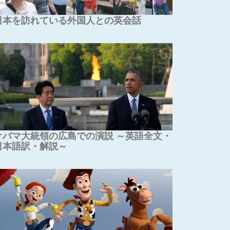
日本を訪れている外国人との英会話
オバマ大統領の広島での演説 ～英語全文・
日本語訳・解説～