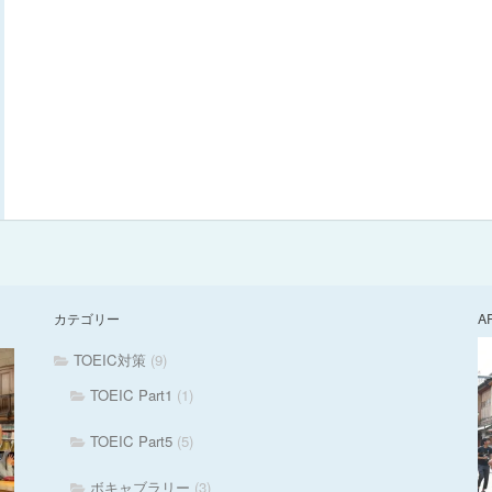
カテゴリー
A
TOEIC対策
(9)
TOEIC Part1
(1)
TOEIC Part5
(5)
ボキャブラリー
(3)