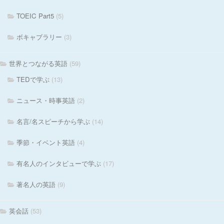
TOEIC Part5
(5)
ボキャブラリー
(3)
世界とつながる英語
(59)
TEDで学ぶ
(13)
ニュース・時事英語
(2)
名言/名スピーチから学ぶ
(14)
季節・イベント英語
(4)
有名人のインタビューで学ぶ
(17)
著名人の英語
(9)
英会話
(53)