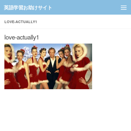
英語学習お助けサイト
コンテンツへスキップ
LOVE-ACTUALLY1
love-actually1