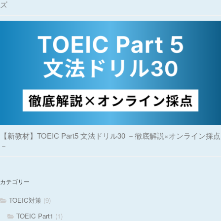
ズ
【新教材】TOEIC Part5 文法ドリル30 －徹底解説×オンライン採点
－
カテゴリー
TOEIC対策
(9)
TOEIC Part1
(1)