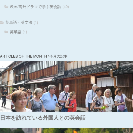
映画/海外ドラマで学ぶ英会話
(40)
英単語・英文法
(1)
英単語
(1)
ARTICLES OF THE MONTH / 今月の記事
日本を訪れている外国人との英会話