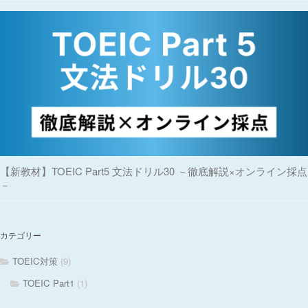
【新教材】TOEIC Part5 文法ドリル30 －徹底解説×オンライン採点
－
カテゴリー
TOEIC対策
(9)
TOEIC Part1
(1)