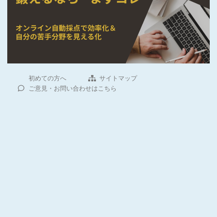
初めての方へ
サイトマップ
ご意見・お問い合わせはこちら