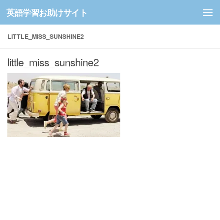
英語学習お助けサイト
コンテンツへスキップ
LITTLE_MISS_SUNSHINE2
little_miss_sunshine2