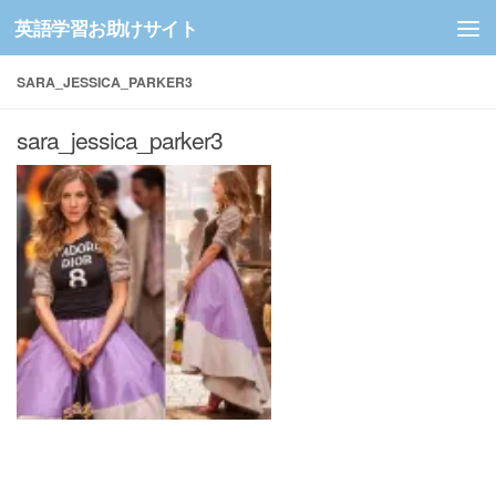
英語学習お助けサイト
コンテンツへスキップ
SARA_JESSICA_PARKER3
sara_jessica_parker3