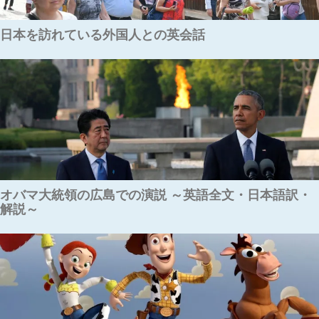
日本を訪れている外国人との英会話
オバマ大統領の広島での演説 ～英語全文・日本語訳・
解説～