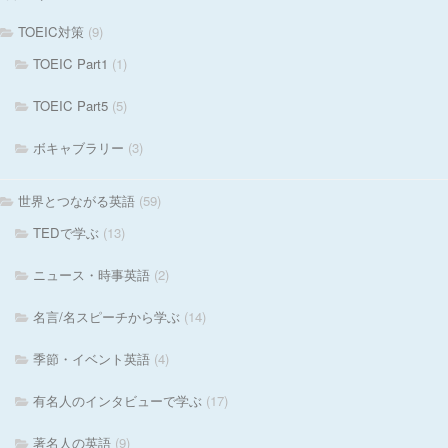
TOEIC対策
(9)
TOEIC Part1
(1)
TOEIC Part5
(5)
ボキャブラリー
(3)
世界とつながる英語
(59)
TEDで学ぶ
(13)
ニュース・時事英語
(2)
名言/名スピーチから学ぶ
(14)
季節・イベント英語
(4)
有名人のインタビューで学ぶ
(17)
著名人の英語
(9)