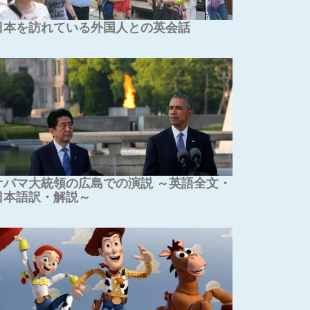
日本を訪れている外国人との英会話
オバマ大統領の広島での演説 ～英語全文・
日本語訳・解説～