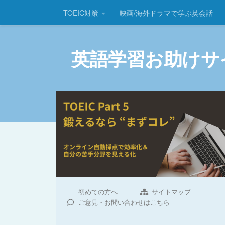
TOEIC対策
映画/海外ドラマで学ぶ英会話
コンテンツへスキップ
英語学習お助けサ
初めての方へ
サイトマップ
ご意見・お問い合わせはこちら