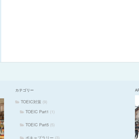
カテゴリー
A
TOEIC対策
(9)
TOEIC Part1
(1)
TOEIC Part5
(5)
ボキャブラリー
(3)