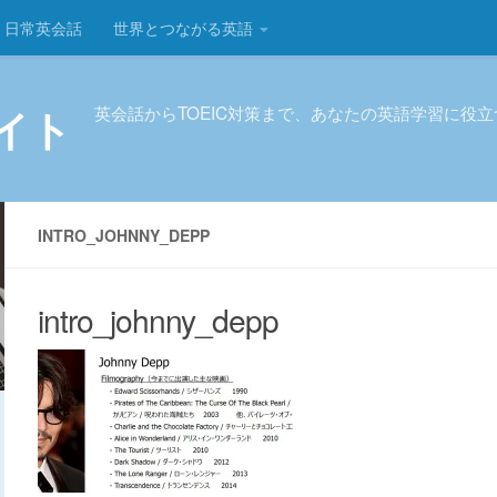
日常英会話
世界とつながる英語
イト
英会話からTOEIC対策まで、あなたの英語学習に役
INTRO_JOHNNY_DEPP
intro_johnny_depp