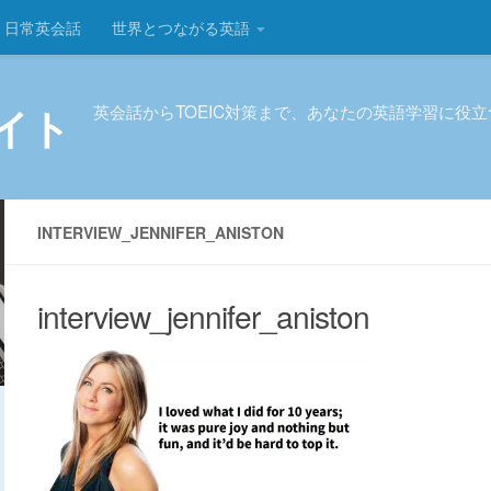
日常英会話
世界とつながる英語
イト
英会話からTOEIC対策まで、あなたの英語学習に役
INTERVIEW_JENNIFER_ANISTON
interview_jennifer_aniston