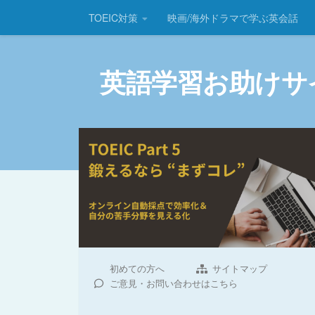
TOEIC対策
映画/海外ドラマで学ぶ英会話
コンテンツへスキップ
英語学習お助けサ
初めての方へ
サイトマップ
ご意見・お問い合わせはこちら