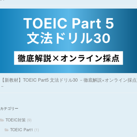
【新教材】TOEIC Part5 文法ドリル30 －徹底解説×オンライン採点
－
カテゴリー
TOEIC対策
(9)
TOEIC Part1
(1)