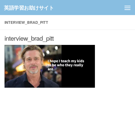
英語学習お助けサイト
コンテンツへスキップ
INTERVIEW_BRAD_PITT
interview_brad_pitt