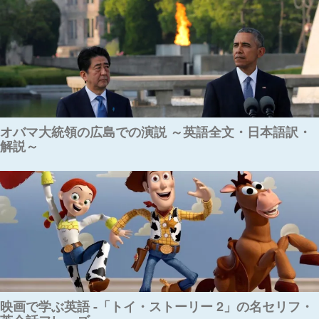
オバマ大統領の広島での演説 ～英語全文・日本語訳・
解説～
映画で学ぶ英語 -「トイ・ストーリー 2」の名セリフ・