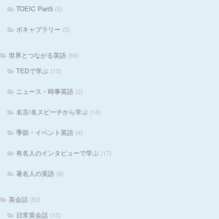
TOEIC Part5
(5)
ボキャブラリー
(3)
世界とつながる英語
(59)
TEDで学ぶ
(13)
ニュース・時事英語
(2)
名言/名スピーチから学ぶ
(14)
季節・イベント英語
(4)
有名人のインタビューで学ぶ
(17)
著名人の英語
(9)
英会話
(53)
日常英会話
(13)