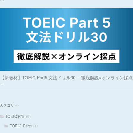
【新教材】TOEIC Part5 文法ドリル30 －徹底解説×オンライン採点
－
カテゴリー
TOEIC対策
(9)
TOEIC Part1
(1)