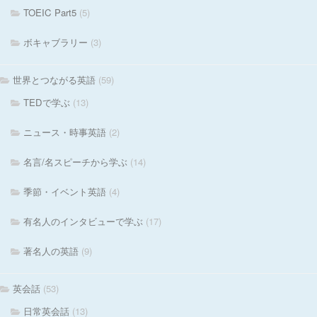
TOEIC Part5
(5)
ボキャブラリー
(3)
世界とつながる英語
(59)
TEDで学ぶ
(13)
ニュース・時事英語
(2)
名言/名スピーチから学ぶ
(14)
季節・イベント英語
(4)
有名人のインタビューで学ぶ
(17)
著名人の英語
(9)
英会話
(53)
日常英会話
(13)